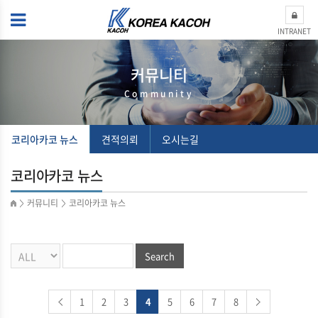
INTRANET
커뮤니티
Community
코리아카코 뉴스
견적의뢰
오시는길
코리아카코 뉴스
커뮤니티
코리아카코 뉴스
>
>
Search
1
2
3
4
5
6
7
8