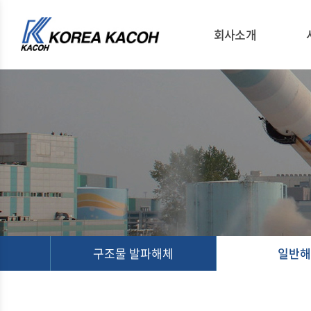
회사소개
구조물 발파해체
일반해