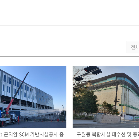
ub 곤지암 SCM 기반시설공사 중
구월동 복합시설 대수선 및 증