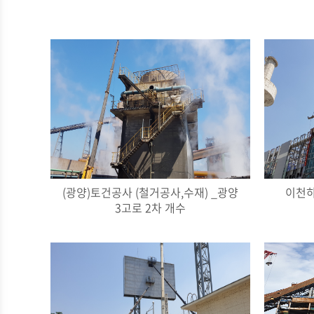
(광양)토건공사 (철거공사,수재) _광양
이천하이
3고로 2차 개수